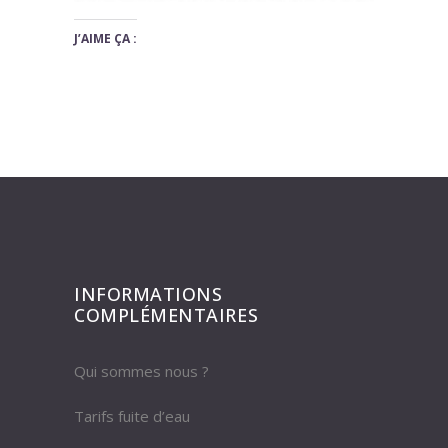
J’AIME ÇA :
INFORMATIONS
COMPLÉMENTAIRES
Qui sommes nous ?
Tarifs fuite d’eau