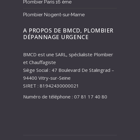
Plombier Paris 16 ème
Plombier Nogent-sur-Marne
A PROPOS DE BMCD, PLOMBIER
DÉPANNAGE URGENCE
BMCD est une SARL, spéclialiste Plombier
et Chauffagiste
Siège Social : 47 Boulevard De Stalingrad –
94400 Vitry-sur-Seine
SIRET : 81942430000021
Numéro de téléphone : 07 81 17 40 80