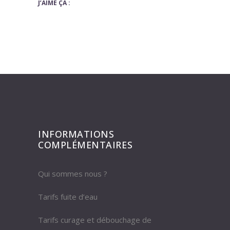
J’AIME ÇA :
INFORMATIONS
COMPLÉMENTAIRES
Qui sommes nous ?
Tarifs fuite d’eau
Tarifs curage et débouchage de