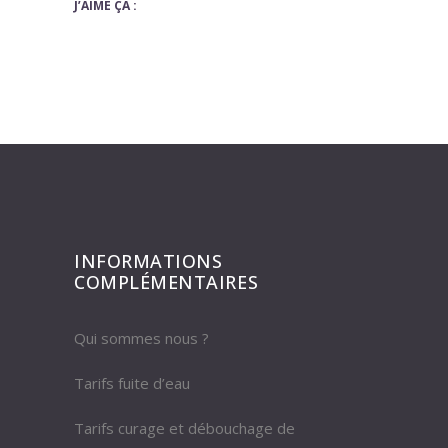
J’AIME ÇA :
INFORMATIONS
COMPLÉMENTAIRES
Qui sommes nous ?
Tarifs fuite d’eau
Tarifs curage et débouchage de