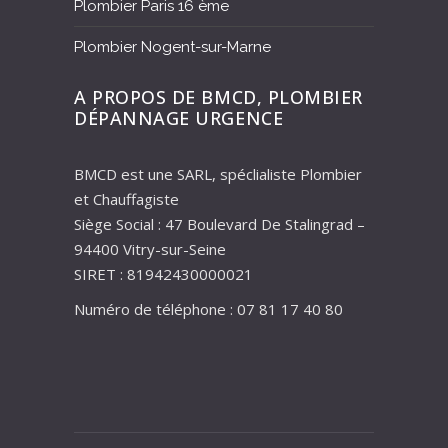
Plombier Paris 16 ème
Plombier Nogent-sur-Marne
A PROPOS DE BMCD, PLOMBIER
DÉPANNAGE URGENCE
BMCD est une SARL, spéclialiste Plombier
et Chauffagiste
Siège Social : 47 Boulevard De Stalingrad –
94400 Vitry-sur-Seine
SIRET : 81942430000021
Numéro de téléphone : 07 81 17 40 80