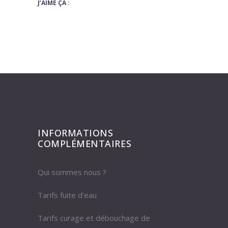
J’AIME ÇA :
INFORMATIONS
COMPLÉMENTAIRES
Qui sommes nous ?
Tarifs fuite d’eau
Tarifs curage et débouchage de