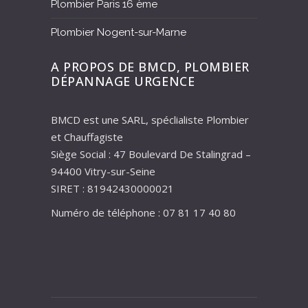
Plombier Paris 16 ème
Plombier Nogent-sur-Marne
A PROPOS DE BMCD, PLOMBIER
DÉPANNAGE URGENCE
BMCD est une SARL, spéclialiste Plombier
et Chauffagiste
Siège Social : 47 Boulevard De Stalingrad –
94400 Vitry-sur-Seine
SIRET : 81942430000021
Numéro de téléphone : 07 81 17 40 80