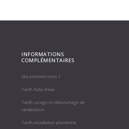
INFORMATIONS
COMPLÉMENTAIRES
Qui sommes nous ?
Tarifs fuite d’eau
Tarifs curage et débouchage de
canalisation
Tarifs installation plomberie