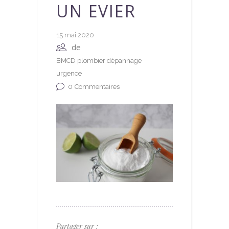
UN EVIER
15 mai 2020
de
BMCD plombier dépannage
urgence
0
Commentaires
Partager sur :