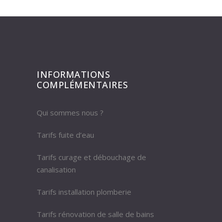
INFORMATIONS
COMPLÉMENTAIRES
Qui sommes nous ?
Tarifs fuite d’eau
Tarifs curage et débouchage de
canalisation
Tarifs installation plomberie
Tarifs rénovation de salle de bains