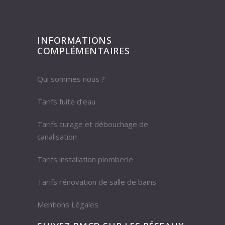
INFORMATIONS
COMPLÉMENTAIRES
Qui sommes nous ?
Tarifs fuite d’eau
Tarifs curage et débouchage de
canalisation
Tarifs installation plomberie
Tarifs rénovation de salle de bains
Mentions Légales