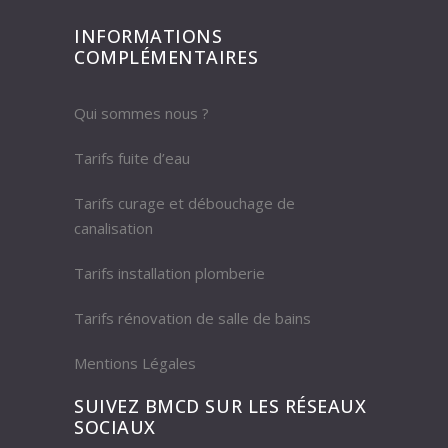
INFORMATIONS
COMPLÉMENTAIRES
Qui sommes nous ?
Tarifs fuite d’eau
Tarifs curage et débouchage de
canalisation
Tarifs installation plomberie
Tarifs rénovation de salle de bains
Mentions Légales
SUIVEZ BMCD SUR LES RÉSEAUX
SOCIAUX