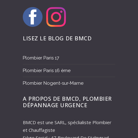
LISEZ LE BLOG DE BMCD
Plombier Paris 17
Plombier Paris 16 ème
Plombier Nogent-sur-Marne
A PROPOS DE BMCD, PLOMBIER
DÉPANNAGE URGENCE
BMCD est une SARL, spéclialiste Plombier
et Chauffagiste
Siège Social : 47 Boulevard De Stalingrad –