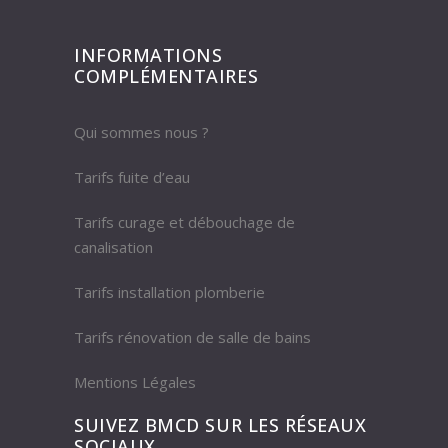
INFORMATIONS
COMPLÉMENTAIRES
Qui sommes nous ?
Tarifs fuite d’eau
Tarifs curage et débouchage de
canalisation
Tarifs installation plomberie
Tarifs rénovation de salle de bains
Mentions Légales
SUIVEZ BMCD SUR LES RÉSEAUX
SOCIAUX