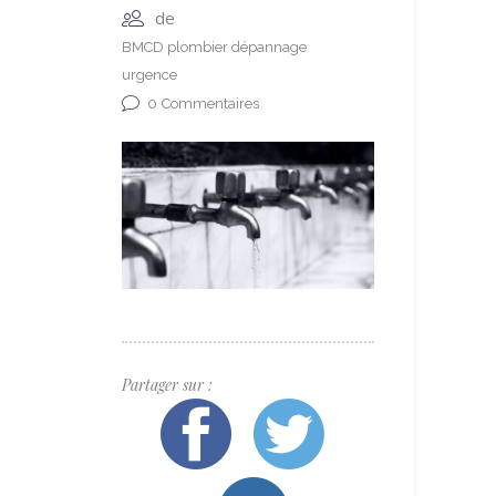
de
BMCD plombier dépannage
urgence
0
Commentaires
Partager sur :