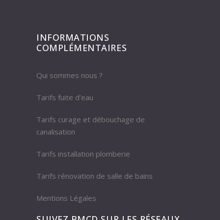
INFORMATIONS
COMPLÉMENTAIRES
Qui sommes nous ?
Tarifs fuite d’eau
Tarifs curage et débouchage de
canalisation
Tarifs installation plomberie
Tarifs rénovation de salle de bains
Mentions Légales
SUIVEZ BMCD SUR LES RÉSEAUX