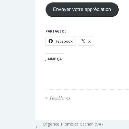
PARTAGER :
Facebook
X
J’AIME ÇA :
Plombier 94
Urgence Plombier Cachan (94)