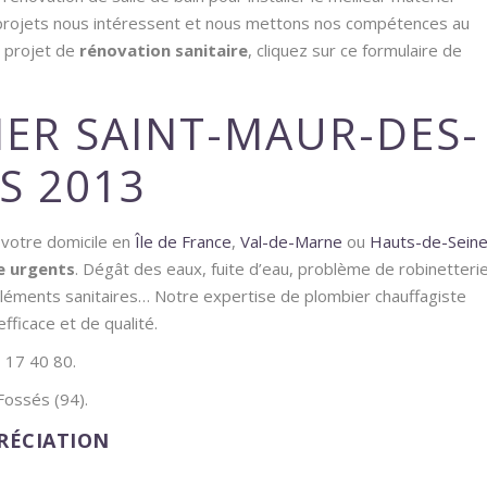
 projets nous intéressent et nous mettons nos compétences au
 projet de
rénovation sanitaire
, cliquez sur ce formulaire de
ER SAINT-MAUR-DES-
S 2013
votre domicile en
Île de France
,
Val-de-Marne
ou
Hauts-de-Sein
e urgents
. Dégât des eaux, fuite d’eau, problème de robinetterie
’éléments sanitaires… Notre expertise de plombier chauffagiste
ficace et de qualité.
 17 40 80.
ossés (94).
PRÉCIATION