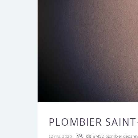
PLOMBIER SAINT
de
18 mai 2020
BMCD plombier dépann