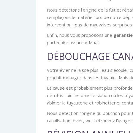
Nous détectons l’origine de la fuit et rép
remplaçons le matériel lors de notre dépl
intervention : pas de mauvaises surprises 
Enfin, nous vous proposons une
garantie
partenaire assureur Maaf.
DÉBOUCHAGE CAN
Votre évier ne laisse plus l’eau s’écouler
produit ménager dans les tuyaux… Mais rien
La cause est probablement plus profonde :
détritus coincés dans le siphon ou les tuy
abîmer la tuyauterie et robinetterie, con
Nous détection l’origine du bouchon pour t
canalisation, évier, wc : retrouvez l’usag