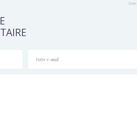
Suiv
E
TAIRE