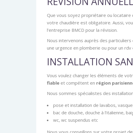
RÉVISION ANNUEL
Que vous soyez propriétaire ou locataire 
votre chaudière est obligatoire. Aussi, 
l’entreprise BMCD pour la révision.
Nous intervenons auprès des particuliers
une urgence en plomberie ou pour un rdv 
INSTALLATION SAN
Vous voulez changer les éléments de votre
fiable
et compétent en
région parisienn
Nous sommes spécialistes des installatio
pose et installation de lavabos, vasqu
bac de douche, douche à l’italienne, bai
wc, wc suspendus etc
Nous vous conseillons sur votre projet de r