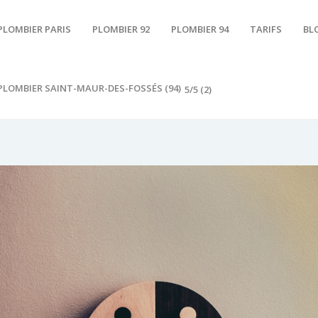
PLOMBIER PARIS
PLOMBIER 92
PLOMBIER 94
TARIFS
BL
PLOMBIER SAINT-MAUR-DES-FOSSÉS (94)
5/5
(2)