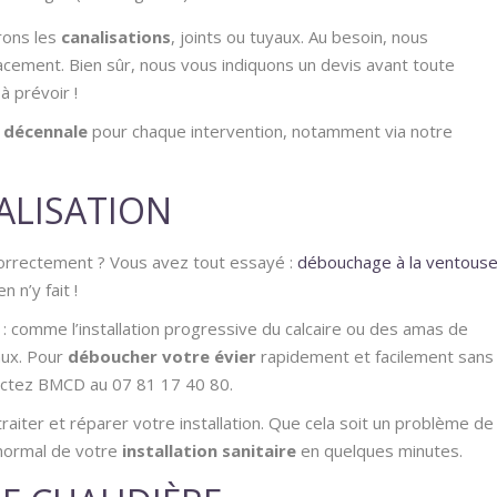
arons les
canalisations
, joints ou tuyaux. Au besoin, nous
acement. Bien sûr, nous vous indiquons un devis avant toute
à prévoir !
 décennale
pour chaque intervention, notamment via notre
ALISATION
 correctement ? Vous avez tout essayé :
débouchage à la ventous
 n’y fait !
 comme l’installation progressive du calcaire ou des amas de
aux. Pour
déboucher votre évier
rapidement et facilement sans
tactez BMCD au 07 81 17 40 80.
raiter et réparer votre installation. Que cela soit un problème de
e normal de votre
installation sanitaire
en quelques minutes.