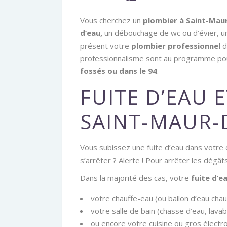
Vous cherchez un
plombier à Saint-Mau
d’eau,
un débouchage de wc ou d’évier, un
présent votre
plombier professionnel
d
professionnalisme sont au programme pour
fossés ou dans le 94
.
FUITE D’EAU 
SAINT-MAUR-
Vous subissez une fuite d’eau dans votre c
s’arrêter ? Alerte ! Pour arrêter les dégâ
Dans la majorité des cas, votre
fuite d’e
votre chauffe-eau (ou ballon d’eau cha
votre salle de bain (chasse d’eau, lava
ou encore votre cuisine ou gros électr