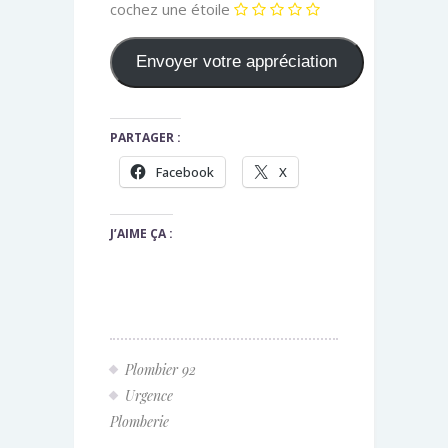
cochez une étoile
PARTAGER :
Facebook
X
J’AIME ÇA :
Plombier 92
Urgence
Plomberie