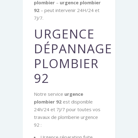
plombier
–
urgence plombier
92
– peut intervenir 24H/24 et
7J/7.
URGENCE
DÉPANNAGE
PLOMBIER
92
Notre service
urgence
plombier 92
est disponible
24h/24 et 7J/7 pour toutes vos
travaux de plomberie urgence
92 :
Urgence réparation fuite