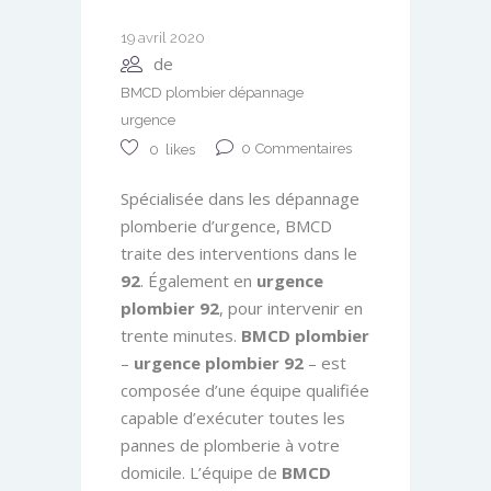
19 avril 2020
de
BMCD plombier dépannage
urgence
0
Commentaires
0
likes
Spécialisée dans les dépannage
plomberie d’urgence, BMCD
traite des interventions dans le
92
. Également en
urgence
plombier 92
, pour intervenir en
trente minutes.
BMCD plombier
–
urgence plombier 92
– est
composée d’une équipe qualifiée
capable d’exécuter toutes les
pannes de plomberie à votre
domicile. L’équipe de
BMCD