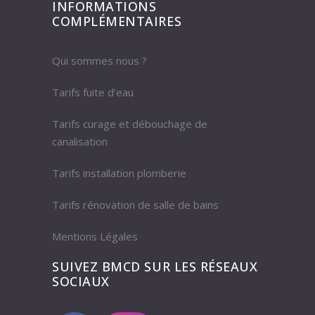
INFORMATIONS
COMPLÉMENTAIRES
Qui sommes nous ?
Tarifs fuite d’eau
Tarifs curage et débouchage de
canalisation
Tarifs installation plomberie
Tarifs rénovation de salle de bains
Mentions Légales
SUIVEZ BMCD SUR LES RÉSEAUX
SOCIAUX