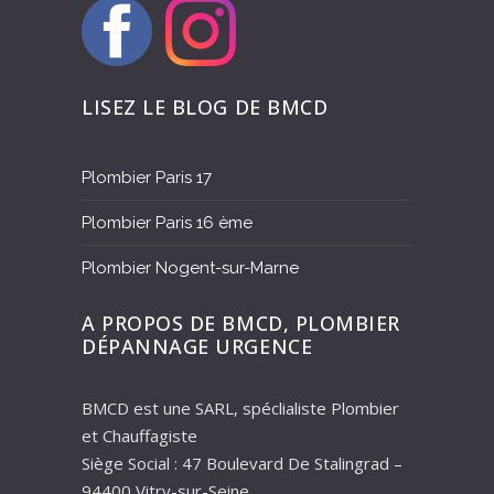
LISEZ LE BLOG DE BMCD
Plombier Paris 17
Plombier Paris 16 ème
Plombier Nogent-sur-Marne
A PROPOS DE BMCD, PLOMBIER
DÉPANNAGE URGENCE
BMCD est une SARL, spéclialiste Plombier
et Chauffagiste
Siège Social : 47 Boulevard De Stalingrad –
94400 Vitry-sur-Seine