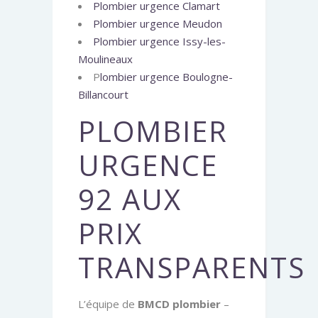
Plombier urgence Clamart
Plombier urgence Meudon
Plombier urgence Issy-les-
Moulineaux
P
lombier urgence Boulogne-
Billancourt
PLOMBIER
URGENCE
92 AUX
PRIX
TRANSPARENTS
L’équipe de
BMCD plombier
–