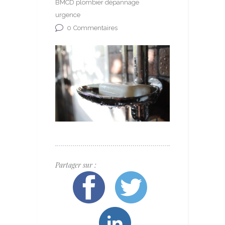
BMCD plombier dépannage
urgence
0
Commentaires
Partager sur :