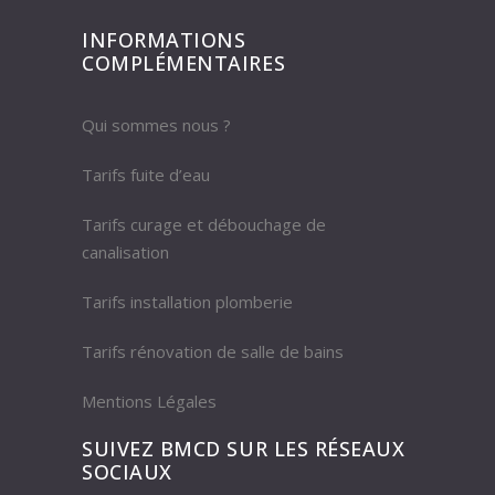
INFORMATIONS
COMPLÉMENTAIRES
Qui sommes nous ?
Tarifs fuite d’eau
Tarifs curage et débouchage de
canalisation
Tarifs installation plomberie
Tarifs rénovation de salle de bains
Mentions Légales
SUIVEZ BMCD SUR LES RÉSEAUX
SOCIAUX