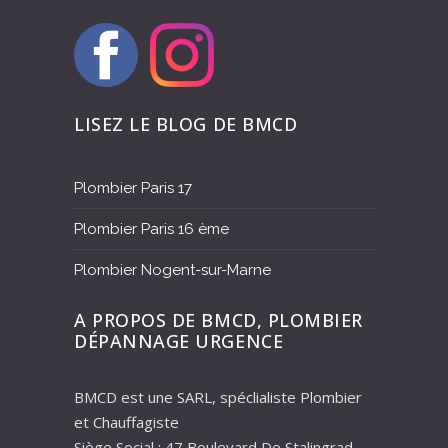
LISEZ LE BLOG DE BMCD
Plombier Paris 17
Plombier Paris 16 ème
Plombier Nogent-sur-Marne
A PROPOS DE BMCD, PLOMBIER
DÉPANNAGE URGENCE
BMCD est une SARL, spéclialiste Plombier
et Chauffagiste
Siège Social : 47 Boulevard De Stalingrad –