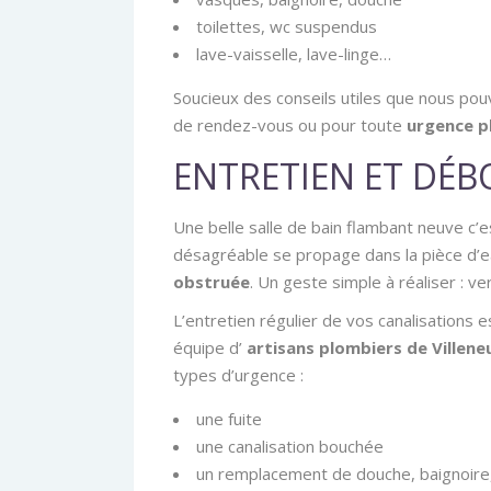
toilettes, wc suspendus
lave-vaisselle, lave-linge…
Soucieux des conseils utiles que nous po
de rendez-vous ou pour toute
urgence p
ENTRETIEN ET DÉ
Une belle salle de bain flambant neuve c’e
désagréable se propage dans la pièce d’e
obstruée
. Un geste simple à réaliser : ve
L’entretien régulier de vos canalisations es
équipe d’
artisans plombiers de Villen
types d’urgence :
une fuite
une canalisation bouchée
un remplacement de douche, baignoir