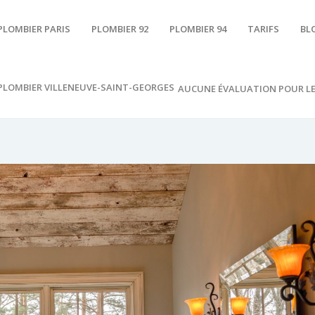
PLOMBIER PARIS
PLOMBIER 92
PLOMBIER 94
TARIFS
BL
PLOMBIER VILLENEUVE-SAINT-GEORGES
AUCUNE ÉVALUATION POUR L