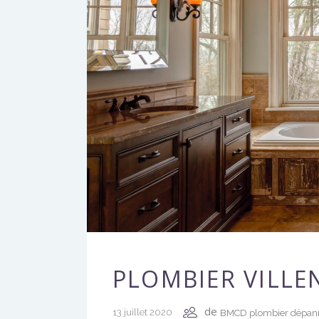
PLOMBIER VILLE
de
13 juillet 2020
BMCD plombier dépan