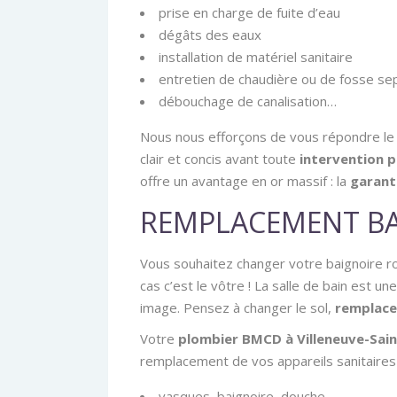
prise en charge de fuite d’eau
dégâts des eaux
installation de matériel sanitaire
entretien de chaudière ou de fosse se
débouchage de canalisation…
Nous nous efforçons de vous répondre le 
clair et concis avant toute
intervention 
offre un avantage en or massif : la
garant
REMPLACEMENT BA
Vous souhaitez changer votre baignoire r
cas c’est le vôtre ! La salle de bain est un
image. Pensez à changer le sol,
remplacer
Votre
plombier BMCD à Villeneuve-Sai
remplacement de vos appareils sanitaires
vasques, baignoire, douche