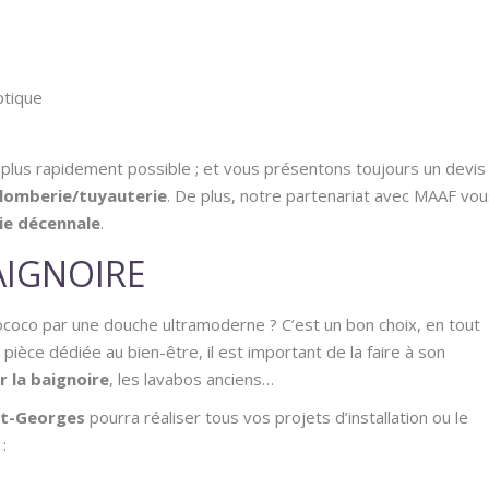
ptique
plus rapidement possible ; et vous présentons toujours un devis
plomberie/tuyauterie
. De plus, notre partenariat avec MAAF vou
ie décennale
.
IGNOIRE
ococo par une douche ultramoderne ? C’est un bon choix, en tout
e pièce dédiée au bien-être, il est important de la faire à son
 la baignoire
, les lavabos anciens…
nt-Georges
pourra réaliser tous vos projets d’installation ou le
 :