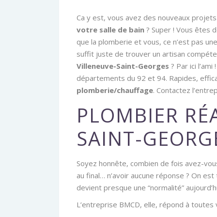
Ca y est, vous avez des nouveaux projets pl
votre salle de bain
? Super ! Vous êtes 
que la plomberie et vous, ce n’est pas un
suffit juste de trouver un artisan compéte
Villeneuve-Saint-Georges
? Par ici l’am
départements du 92 et 94. Rapides, effica
plomberie/chauffage
. Contactez l’entr
PLOMBIER RÉA
SAINT-GEORG
Soyez honnête, combien de fois avez-vous
au final… n’avoir aucune réponse ? On es
devient presque une “normalité” aujourd’h
L’entreprise BMCD, elle, répond à toutes