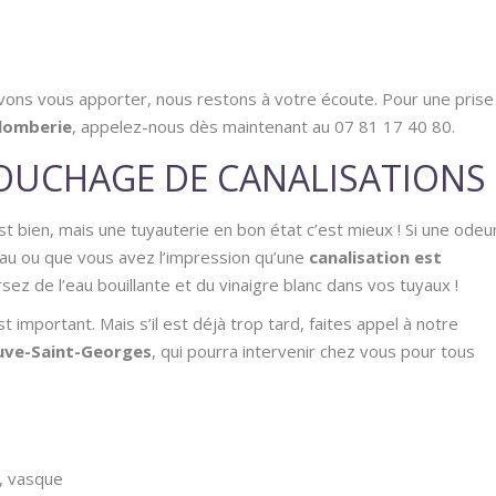
uvons vous apporter, nous restons à votre écoute. Pour une prise
lomberie
, appelez-nous dès maintenant au 07 81 17 40 80.
BOUCHAGE DE CANALISATIONS
st bien, mais une tuyauterie en bon état c’est mieux ! Si une odeu
au ou que vous avez l’impression qu’une
canalisation est
rsez de l’eau bouillante et du vinaigre blanc dans vos tuyaux !
t important. Mais s’il est déjà trop tard, faites appel à notre
euve-Saint-Georges
, qui pourra intervenir chez vous pour tous
e, vasque