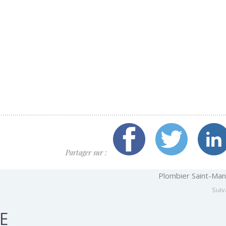
Partager sur :
Plombier Saint-Ma
Suiv
E